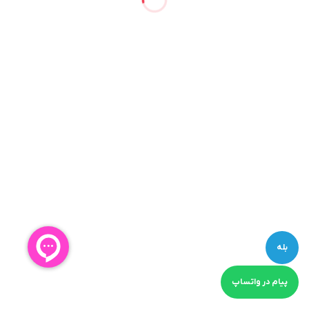
بله
پیام در واتساپ