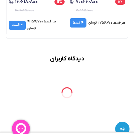
۱۶٫۶۱۸٫۸۰۰
۷٫۰۲۶٫۸۰۰
٪
۱۲
٪
۱۲
٪
۱۸٫۸۸۵٫۰۰۰
۷٫۹۸۵٫۰۰۰
هر قسط ۴٬۱۵۴٬۷۰۰
هر قسط ۱٬۷۵۶٬۷۰۰ تومان
۴ قسط
هر قسط 
۴ قسط
تومان
دیدگاه کاربران
بله