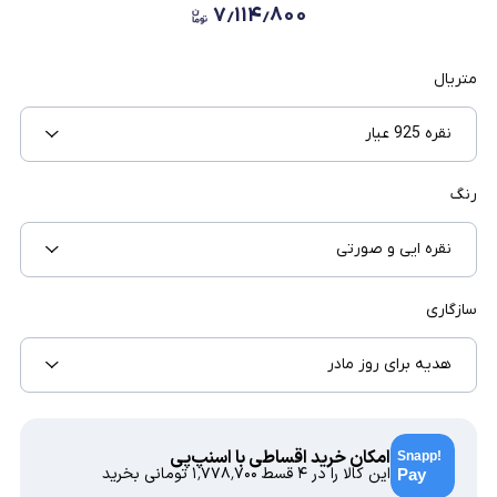
۷٫۱۱۴٫۸۰۰
متریال
نقره 925 عیار
رنگ
نقره ایی و صورتی
سازگاری
هدیه برای روز مادر
امکان خرید اقساطی با اسنپ‌پی
این کالا را در ۴ قسط
۱٬۷۷۸٬۷۰۰
تومانی بخرید