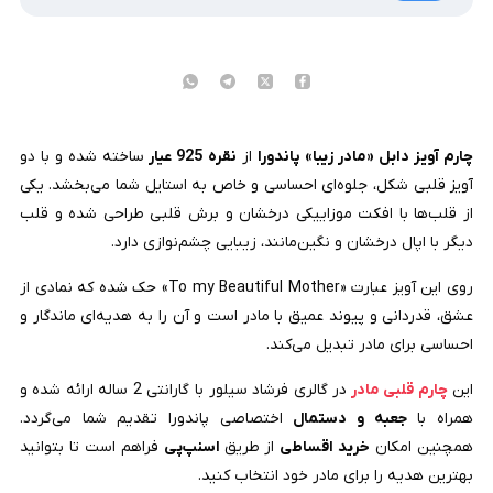
چارم آویز دابل «مادر زیبا» پاندورا
از
نقره 925 عیار
ساخته شده و با دو
آویز قلبی شکل، جلوه‌ای احساسی و خاص به استایل شما می‌بخشد. یکی
از قلب‌ها با افکت موزاییکی درخشان و برش قلبی طراحی شده و قلب
دیگر با اپال درخشان و نگین‌مانند، زیبایی چشم‌نوازی دارد.
روی این آویز عبارت «To my Beautiful Mother» حک شده که نمادی از
عشق، قدردانی و پیوند عمیق با مادر است و آن را به هدیه‌ای ماندگار و
احساسی برای مادر تبدیل می‌کند.
این
چارم قلبی مادر
در گالری فرشاد سیلور با گارانتی 2 ساله ارائه شده و
همراه با
جعبه و دستمال
اختصاصی پاندورا تقدیم شما می‌گردد.
همچنین امکان
خرید اقساطی
از طریق
اسنپ‌پی
فراهم است تا بتوانید
بهترین هدیه را برای مادر خود انتخاب کنید.