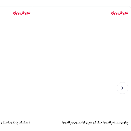
چارم مهره پاندورا حکاکی میم فرانسوی پاندورا
دستبند پاندورا مدل