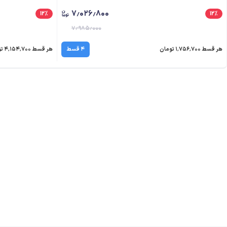
۷٫۰۲۶٫۸۰۰
۱۲
٪
۱۲
٪
۷٫۹۸۵٫۰۰۰
هر قسط ۱٬۷۵۶٬۷۰۰ تومان
۴ قسط
هر قسط ۴٬۱۵۴٬۷۰۰ تومان