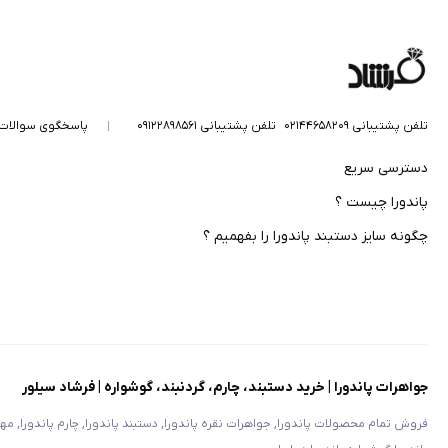
تلفن پشتیبانی ۰۲۱۴۴۶۵۸۲۰۹
تلفن پشتیبانی ۰۹۱۲۲۸۹۸۵۶۱
پاسخگوی سوالات
دسترسی سریع
پاندورا چیست ؟
چگونه سایز دستبند پاندورا را بفهمیم ؟
جواهرات پاندورا | خرید دستبند، چارم، گردنبند، گوشواره | فرشاد سیلور
فروش تمام محصولات پاندورا, جواهرات نقره پاندورا, دستبند پاندورا, چارم پاندورا, مهره پ