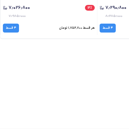
۷٫۰۲۶٫۸۰۰
۷٫۲۹۰٫۸۰۰
۱۲
٪
۷٫۹۸۵٫۰۰۰
۸٫۲۸۵٫۰۰۰
۴ قسط
هر قسط ۱٬۷۵۶٬۷۰۰ تومان
۴ قسط