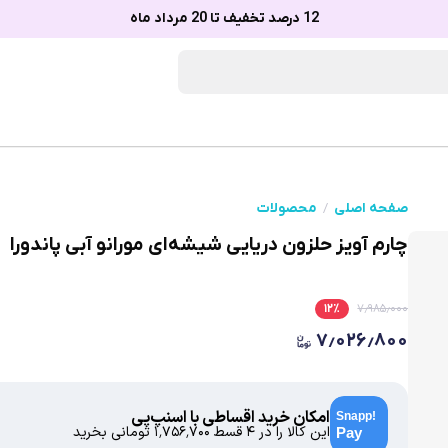
12 درصد تخفیف تا 20 مرداد ماه
صفحه اصلی
محصولات
چارم آویز حلزون دریایی شیشه‌ای مورانو آبی پاندورا
۱۲
٪
۷٫۹۸۵٫۰۰۰
۷٫۰۲۶٫۸۰۰
امکان خرید اقساطی با اسنپ‌پی
این کالا را در ۴ قسط
۱٬۷۵۶٬۷۰۰
تومانی بخرید