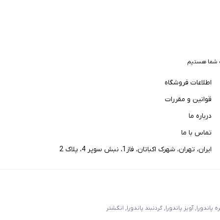
 شما هستیم
اطلاعات فروشگاه
قوانین و مقررات
درباره ما
تماس با ما
ایران، تهران، شهرک اکباتان، فاز1، نبش سوپر 4، پلاک 2
اندورا, آویز پاندورا, گردنبند پاندورا, انگشتر