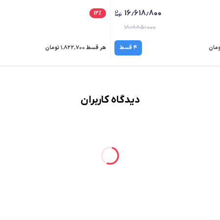
۱۶٫۶۱۸٫۸۰۰
۱۲
٪
۱۸٫۸۸۵٫۰۰۰
۴ قسط
هر قسط ۱٬۸۲۲٬۷۰۰ تومان
دیدگاه کاربران