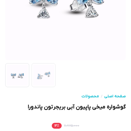
صفحه اصلی
محصولات
گوشواره میخی پاپیون آبی بریجرتون پاندورا
۱۲
٪
۱۱٫۸۸۵٫۰۰۰