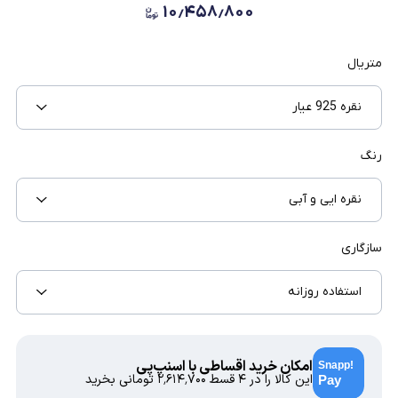
۱۰٫۴۵۸٫۸۰۰
متریال
نقره 925 عیار
رنگ
نقره ایی و آبی
سازگاری
استفاده روزانه
امکان خرید اقساطی با اسنپ‌پی
این کالا را در ۴ قسط
۲٬۶۱۴٬۷۰۰
تومانی بخرید