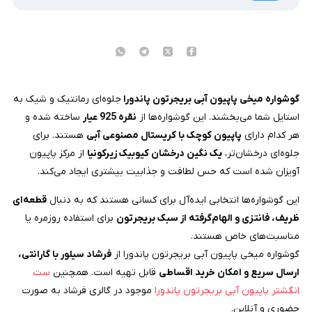
گوشواره میخی پاپیون آبی بریجرتون پاندورا
جلوه‌ای رمانتیک و شیک به
استایل شما می‌بخشند. این گوشواره‌ها از
نقره 925 عیار
ساخته شده و
هر کدام دارای
پاپیون کوچک با کریستال مصنوعی آبی
هستند. برای
جلوه‌ای درخشان‌تر،
یک نگین درخشان کیوبیک زیرکونیا
از مرکز پاپیون
آویزان شده است که حس لطافت و جذابیت بیشتری ایجاد می‌کند.
این گوشواره‌ها انتخابی ایده‌آل برای کسانی هستند که به دنبال
قطعه‌ای
ظریف، فانتزی و الهام‌گرفته از سبک بریجرتون
برای استفاده روزمره یا
مناسبت‌های خاص هستند.
گوشواره میخی پاپیون آبی بریجرتون پاندورا از
فرشاد سیلور با گارانتی،
ارسال سریع و امکان خرید اقساطی
قابل تهیه است. همچنین
ست
انگشتر پاپیون آبی بریجرتون پاندورا
موجود در گالری فرشاد به صورت
حضوری و آنلاین.