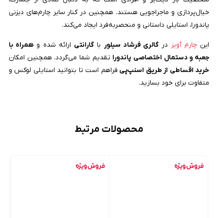
خیال‌پردازی و ماجراجویی هستند. همچنین در کنار سایر چارم‌های دیزنی
پاندورا، استایلی داستانی و منحصربه‌فرد ایجاد می‌کند.
این
چارم آویز
در
گالری فرشاد سیلور
با
گارانتی
ارائه شده و
همراه با
جعبه و دستمال اختصاصی پاندورا
تقدیم شما می‌گردد. همچنین امکان
خرید اقساطی از طریق اسنپ‌پی
فراهم است تا بتوانید استایلی لوکس و
متفاوت برای خود بسازید.
محصولات مرتبط