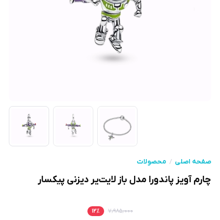
صفحه اصلی
محصولات
چارم آویز پاندورا مدل باز لایت‌یر دیزنی پیکسار
۱۲
٪
۷٫۹۸۵٫۰۰۰