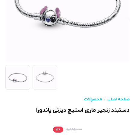
صفحه اصلی
محصولات
دستبند زنجیر ماری استیچ دیزنی پاندورا
۱۲
٪
۱۹٫۸۸۵٫۰۰۰