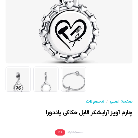
صفحه اصلی
محصولات
چارم آویز آرایشگر قابل حکاکی پاندورا
۱۲
٪
۷٫۹۸۵٫۰۰۰