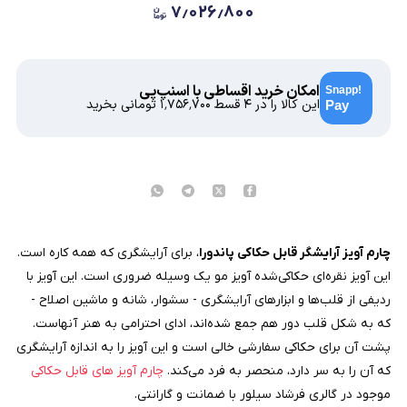
۷٫۰۲۶٫۸۰۰
امکان خرید اقساطی با اسنپ‌پی
این کالا را در ۴ قسط
۱٬۷۵۶٬۷۰۰
تومانی بخرید
چارم آویز آرایشگر قابل حکاکی پاندورا
، برای آرایشگری که همه کاره است.
این آویز نقره‌ای حکاکی‌شده آویز مو یک وسیله ضروری است. این آویز با
ردیفی از قلب‌ها و ابزارهای آرایشگری - سشوار، شانه و ماشین اصلاح -
که به شکل قلب دور هم جمع شده‌اند، ادای احترامی به هنر آنهاست.
پشت آن برای حکاکی سفارشی خالی است و این آویز را به اندازه آرایشگری
که آن را به سر دارد، منحصر به فرد می‌کند.
چارم آویز های قابل حکاکی
موجود در گالری فرشاد سیلور با ضمانت و گارانتی.