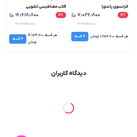
فرانسوی پاندورا
قلاب مغناطیسی کشویی
پو
۱۶٫۶۱۸٫۸۰۰
۷٫۰۲۶٫۸۰۰
٪
۱۲
٪
۱۲
٪
۱۸٫۸۸۵٫۰۰۰
۷٫۹۸۵٫۰۰۰
هر قسط ۴٬۱۵۴٬۷۰۰
هر قسط ۱٬۷۵۶٬۷۰۰ تومان
۴ قسط
هر قسط 
۴ قسط
تومان
دیدگاه کاربران