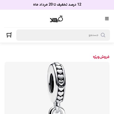
12 درصد تخفیف تا 20 مرداد ماه