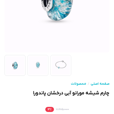
صفحه اصلی
محصولات
چارم شیشه مورانو آبی درخشان پاندورا
۱۲
٪
۷٫۹۸۵٫۰۰۰