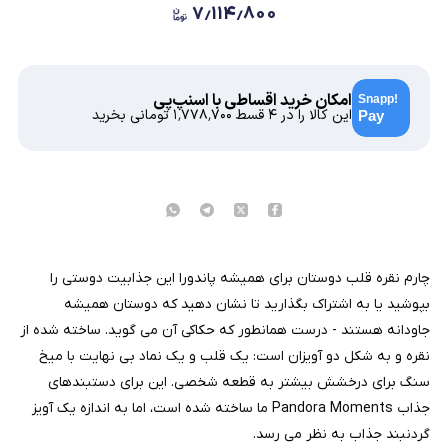
۷٫۱۱۴٫۸۰۰
امکان خرید اقساطی با اسنپ‌پی
این کالا را در ۴ قسط
۱٬۷۷۸٬۷۰۰
تومانی بخرید
چارم نقره قلب دوستان برای همیشه پاندورا این جذابیت دوستی را
بپوشید یا به اشتراک بگذارید تا نشان دهید که دوستان همیشه
جاودانه هستند - درست همانطور که حکاکی آن می گوید. ساخته شده از
نقره و به شکل دو آویزان است: یک قلب و یک نماد بی نهایت با میخ
سنگ برای درخشش بیشتر به قطعه شخصی. این برای دستبندهای
جذاب Pandora Moments ما ساخته شده است، اما به اندازه یک آویز
گردنبند جذاب به نظر می رسد.