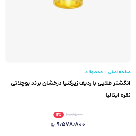
صفحه اصلی
محصولات
انگشتر طلایی با ردیف زیرکنیا درخشان برند بوچلاتی
نقره ایتالیا
۱۲
٪
۱۰٫۸۸۵٫۰۰۰
۹٫۵۷۸٫۸۰۰