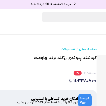
12 درصد تخفیف تا 20 مرداد ماه
صفحه اصلی
محصولات
گردنبند پیوندی رزگلد برند چاومت
۱۲
٪
۱۲٫۸۸۵٫۰۰۰
۱۱٫۳۳۸٫۸۰۰
امکان خرید اقساطی با اسنپ‌پی
این کالا را در ۴ قسط
۲٬۸۳۴٬۷۰۰
تومانی بخرید