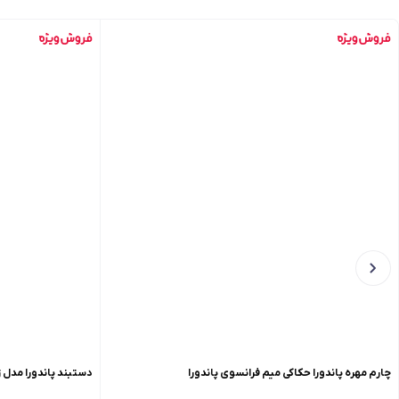
چارم مهره پاندورا حکاکی میم فرانسوی پاندورا
دستبند پاندورا مدل