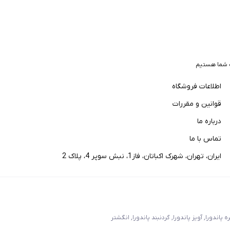
 شما هستیم
اطلاعات فروشگاه
قوانین و مقررات
درباره ما
تماس با ما
ایران، تهران، شهرک اکباتان، فاز1، نبش سوپر 4، پلاک 2
اندورا, آویز پاندورا, گردنبند پاندورا, انگشتر