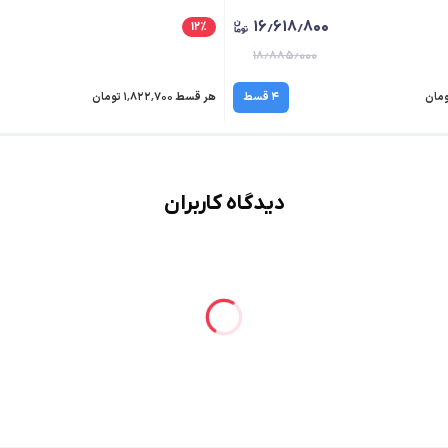
۱۶٫۶۱۸٫۸۰۰
۱۲
٪
۱۸٫۸۸۵٫۰۰۰
۴ قسط
هر قسط ۱٬۸۲۲٬۷۰۰ تومان
دیدگاه کاربران