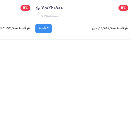
۷٫۰۲۶٫۸۰۰
۱۲
٪
۱۲
٪
۷٫۹۸۵٫۰۰۰
هر قسط ۱٬۷۵۶٬۷۰۰ تومان
۴ قسط
هر قسط ۴٬۱۵۴٬۷۰۰ تومان