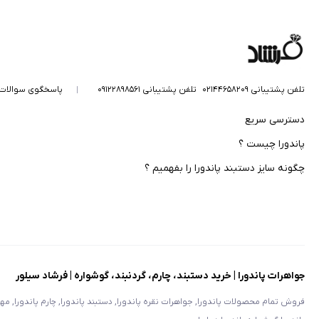
تلفن پشتیبانی ۰۲۱۴۴۶۵۸۲۰۹
تلفن پشتیبانی ۰۹۱۲۲۸۹۸۵۶۱
پاسخگوی سوالات
دسترسی سریع
پاندورا چیست ؟
چگونه سایز دستبند پاندورا را بفهمیم ؟
جواهرات پاندورا | خرید دستبند، چارم، گردنبند، گوشواره | فرشاد سیلور
فروش تمام محصولات پاندورا, جواهرات نقره پاندورا, دستبند پاندورا, چارم پاندورا, مهره پ