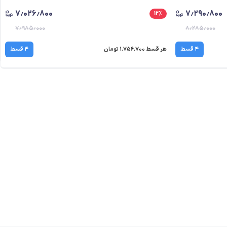
۷٫۰۲۶٫۸۰۰
۷٫۲۹۰٫۸۰۰
۱۲
٪
۷٫۹۸۵٫۰۰۰
۸٫۲۸۵٫۰۰۰
۴ قسط
هر قسط ۱٬۷۵۶٬۷۰۰ تومان
۴ قسط