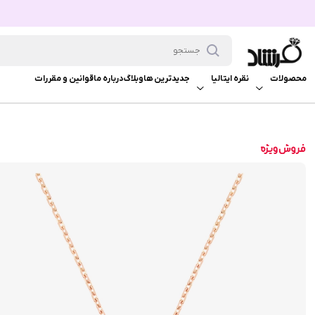
محصولات
نقره ایتالیا
جدیدترین ها
وبلاگ
درباره ما
قوانین و مقررات