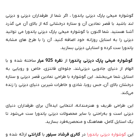
گوشواره میخی پارک دیزنی پاندورا ، اگر شما از طرفداران دیزنی و دیزنی
لند باشید با قصر نمادین آن و ستاره درخشانی که از بالای آن می گذرد
آشنا هستید. شما اکنون با گوشواره میخی پارک دیزنی پاندورا می توانید
دیزنی را به استایل روزانه خود اضافه کنید. آن را با طرح های مشابه
پاندورا ست کرده و استایلی دیزنی بسازید.
گوشواره میخی پارک دیزنی پاندورا
از
نقره 925 عیار
ساخته شده و با
الهام از دنیای جادویی دیزنی‌لند، جلوه‌ای فانتزی، خاص و رویایی به
استایل شما می‌بخشد. این گوشواره با طراحی نمادین قصر دیزنی و ستاره
درخشان بالای آن، حس رویا، شادی و خاطرات شیرین دنیای دیزنی را زنده
می‌کند.
این طراحی ظریف و هنرمندانه، انتخابی ایده‌آل برای طرفداران دنیای
دیزنی است و به‌راحتی با سایر محصولات دیزنی پاندورا ست می‌شود تا
یک استایل کامل، هماهنگ و منحصربه‌فرد بسازید.
این
گوشواره دیزنی پاندورا
در
گالری فرشاد سیلور
با
گارانتی
ارائه شده و