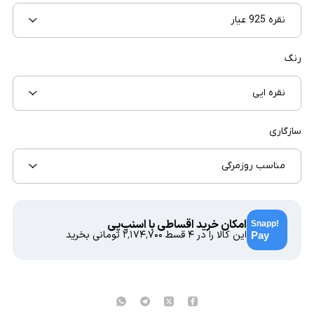
نقره 925 عیار
رنگ
نقره ایی
سازگاری
مناسب روزمرگی
امکان خرید اقساطی با اسنپ‌پی
این کالا را در ۴ قسط
۲٬۱۷۴٬۷۰۰
تومانی بخرید