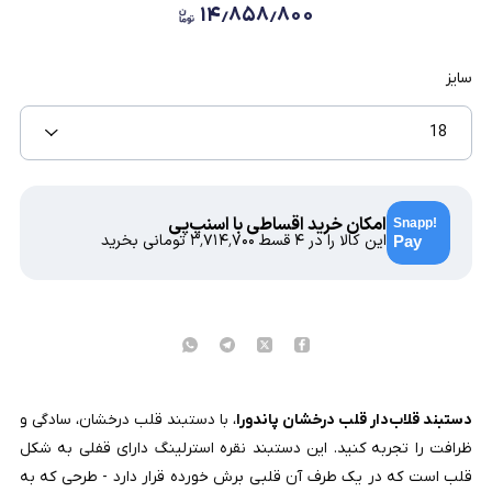
۱۴٫۸۵۸٫۸۰۰
سایز
18
امکان خرید اقساطی با اسنپ‌پی
این کالا را در ۴ قسط
۳٬۷۱۴٬۷۰۰
تومانی بخرید
دستبند قلاب‌دار قلب درخشان پاندورا
، با دستبند قلب درخشان، سادگی و
ظرافت را تجربه کنید. این دستبند نقره استرلینگ دارای قفلی به شکل
قلب است که در یک طرف آن قلبی برش خورده قرار دارد - طرحی که به