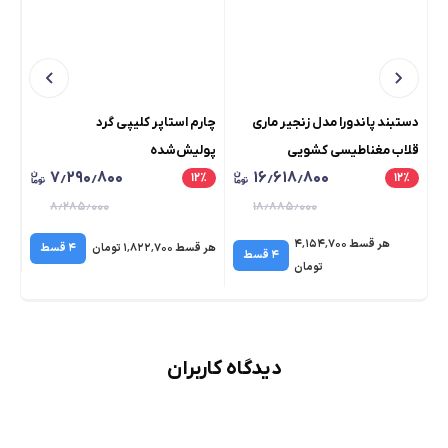
دستبند پاندورا مدل زنجیر ماری
چارم استاپر کلیپی گرد
چار
قلاب مغناطیسی کشویی
پولیش‌شده
۷٫۲۹۰٫۸۰۰
۱۶٫۶۱۸٫۸۰۰
٪
۱۲
٪
۱۲
٪
۸٫۲۸۵٫۰۰۰
۱۸٫۸۸۵٫۰۰۰
هر قسط ۴٬۱۵۴٬۷۰۰
هر قسط ۱٬۸۲۲٬۷۰۰ تومان
۴ قسط
هر قسط 
۴ قسط
تومان
دیدگاه کاربران