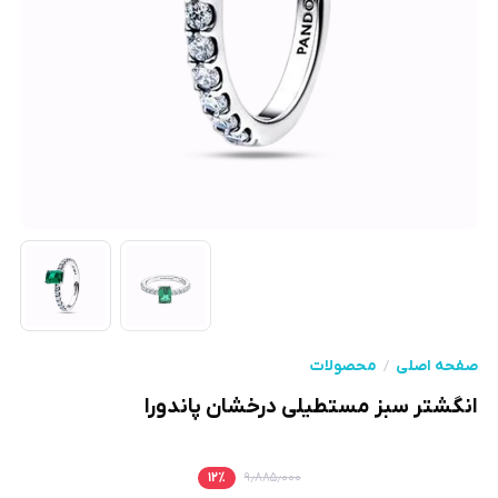
صفحه اصلی
محصولات
انگشتر سبز مستطیلی درخشان پاندورا
۱۲
٪
۹٫۸۸۵٫۰۰۰