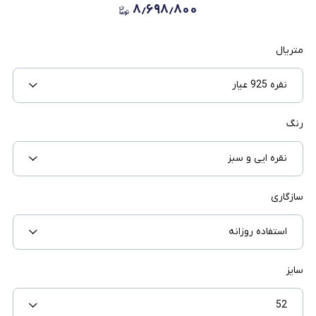
۸٫۶۹۸٫۸۰۰
متریال
نقره 925 عیار
رنگ
نقره ایی و سبز
سازگاری
استفاده روزانه
سایز
52