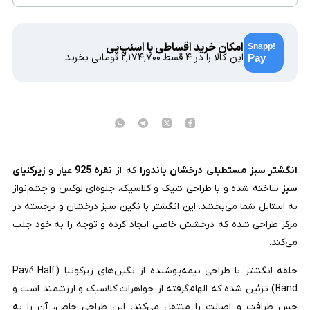
امکان خرید اقساطی با اسنپ‌پی
این کالا را در ۴ قسط
۲٬۱۷۴٬۷۰۰
تومانی بخرید
انگشتر سبز مستطیلی درخشان پاندورا
که از
نقره 925 عیار
و
زیرکنیای
سبز
ساخته شده و با طراحی شیک و کلاسیک، جلوه‌ای لوکس و چشم‌نواز
به استایل شما می‌بخشد. این انگشتر با نگین سبز درخشان و برجسته در
مرکز طراحی شده که درخشش خاصی ایجاد کرده و توجه را به خود جلب
می‌کند.
حلقه انگشتر با طراحی نیمه‌پوشیده از نگین‌های زیرکونیا (Pavé Half
Band) تزئین شده که الهام‌گرفته از جواهرات کلاسیک و ارزشمند است و
حس ظرافت و اصالت را منتقل می‌کند. این طراحی خاص، آن را به