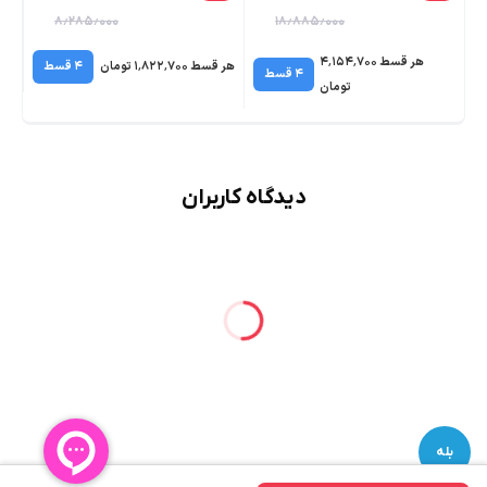
۸٫۲۸۵٫۰۰۰
۱۸٫۸۸۵٫۰۰۰
هر قسط ۴٬۱۵۴٬۷۰۰
هر قسط ۱٬۸۲۲٬۷۰۰ تومان
۴ قسط
هر قسط 
۴ قسط
تومان
دیدگاه کاربران
بله