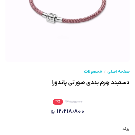
صفحه اصلی
محصولات
دستبند چرم بندی صورتی پاندورا
۱۲
٪
۱۳٫۸۸۵٫۰۰۰
۱۲٫۲۱۸٫۸۰۰
برند