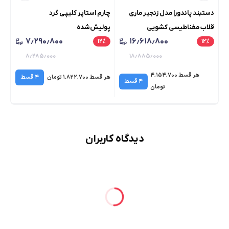
دستبند پاندورا مدل زنجیر ماری
چارم استاپر کلیپی گرد
چار
قلاب مغناطیسی کشویی
پولیش‌شده
۷٫۲۹۰٫۸۰۰
۱۶٫۶۱۸٫۸۰۰
٪
۱۲
٪
۱۲
٪
۸٫۲۸۵٫۰۰۰
۱۸٫۸۸۵٫۰۰۰
هر قسط ۴٬۱۵۴٬۷۰۰
هر قسط ۱٬۸۲۲٬۷۰۰ تومان
۴ قسط
هر قسط 
۴ قسط
تومان
دیدگاه کاربران