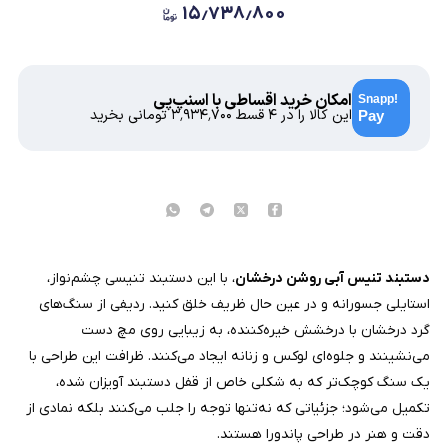
۱۵٫۷۳۸٫۸۰۰
امکان خرید اقساطی با اسنپ‌پی
این کالا را در ۴ قسط
۳٬۹۳۴٬۷۰۰
تومانی بخرید
دستبند تنیس آبی روشن درخشان
، با این دستبند تنیسی چشم‌نواز،
استایلی جسورانه و در عین حال ظریف خلق کنید. ردیفی از سنگ‌های
گرد درخشان با درخشش خیره‌کننده، به زیبایی روی مچ دست
می‌نشینند و جلوه‌ای لوکس و زنانه ایجاد می‌کنند. ظرافت این طراحی با
یک سنگ کوچک‌تر که به شکلی خاص از قفل دستبند آویزان شده،
تکمیل می‌شود؛ جزئیاتی که نه‌تنها توجه را جلب می‌کنند بلکه نمادی از
دقت و هنر در طراحی پاندورا هستند.