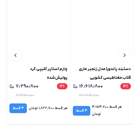
دستبند پاندورا مدل زنجیر ماری
چارم استاپر کلیپی گرد
چار
قلاب مغناطیسی کشویی
پولیش‌شده
۷٫۲۹۰٫۸۰۰
۱۶٫۶۱۸٫۸۰۰
٪
۱۲
٪
۱۲
٪
۸٫۲۸۵٫۰۰۰
۱۸٫۸۸۵٫۰۰۰
هر قسط ۴٬۱۵۴٬۷۰۰
هر قسط ۱٬۸۲۲٬۷۰۰ تومان
۴ قسط
هر قسط 
۴ قسط
تومان