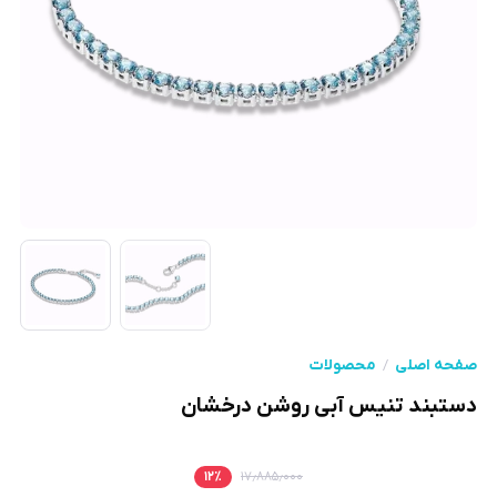
صفحه اصلی
محصولات
دستبند تنیس آبی روشن درخشان
۱۲
٪
۱۷٫۸۸۵٫۰۰۰