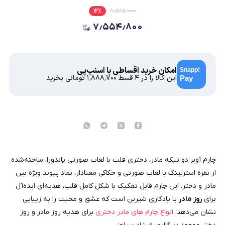
۱۲
٪
۸٫۵۸۵٫۰۰۰
۷٫۵۵۴٫۸۰۰
امکان خرید اقساطی با اسنپ‌پی
این کالا را در ۴ قسط
۱٬۸۸۸٬۷۰۰
تومانی بخرید
چارم آویز دو تیکه مادر، دختری قلب با لعاب صورتی پاندورا، ساخته‌شده
از نقره استرلینگ با لعاب صورتی و حکاکی معنا‌دار، نماد پیوند ویژه بین
مادر و دختر. این چارم قابل تفکیک با شکل کامل قلب، هدیه‌ای ایده‌آل
برای
روز مادر
یا یادگاری شیرین است که عشق و محبت را به زیبایی
نشان می‌دهد.
انواع چارم های مادر دختری
برای هدیه روز مادر و روز