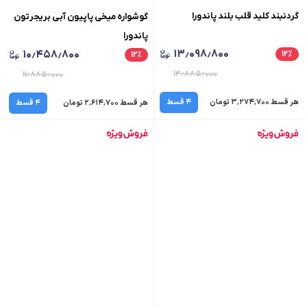
گردنبند کلید قلب بلند پاندورا
گوشواره میخی پاپیون آبی بریجرتون
پاندورا
۱۳٫۰۹۸٫۸۰۰
۱۰٫۴۵۸٫۸۰۰
۱۲
٪
۱۲
٪
۱۴٫۸۸۵٫۰۰۰
۱۱٫۸۸۵٫۰۰۰
هر قسط ۳٬۲۷۴٬۷۰۰ تومان
۴ قسط
هر قسط ۲٬۶۱۴٬۷۰۰ تومان
۴ قسط