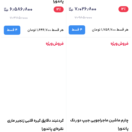
پاندورا
۷٫۰۲۶٫۸۰۰
۶٫۵۸۶٫۸۰۰
۱۲
٪
۱۲
٪
۷٫۹۸۵٫۰۰۰
۷٫۴۸۵٫۰۰۰
هر قسط ۱٬۷۵۶٬۷۰۰ تومان
۴ قسط
هر قسط ۱٬۶۴۶٬۷۰۰ تومان
۴ قسط
چارم ماشین ماجراجویی جیپ دو رنگ
گردنبند دقایق گیره‌ قلبی زنجیر ماری
پاندورا
نقره‌ای پاندورا