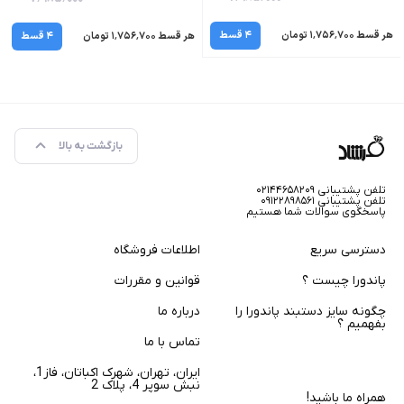
هر قسط ۱٬۷۵۶٬۷۰۰ تومان
۴ قسط
هر قسط ۱٬۷۵۶٬۷۰۰ تومان
۴ قسط
بازگشت به بالا
تلفن پشتیبانی ۰۲۱۴۴۶۵۸۲۰۹
تلفن پشتیبانی ۰۹۱۲۲۸۹۸۵۶۱
پاسخگوی سوالات شما هستیم
دسترسی سریع
اطلاعات فروشگاه
پاندورا چیست ؟
قوانین و مقررات
چگونه سایز دستبند پاندورا را
درباره ما
بفهمیم ؟
تماس با ما
ایران، تهران، شهرک اکباتان، فاز1،
نبش سوپر 4، پلاک 2
همراه ما باشید!