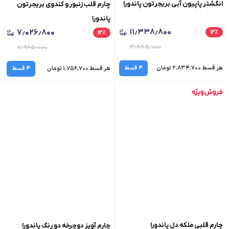
انگشتر پاپیون آبی بریجرتون پاندورا
چارم قلب زنبور و کندوی بریجرتون
پاندورا
۱۱٫۳۳۸٫۸۰۰
۷٫۰۲۶٫۸۰۰
۱۲
٪
۱۲
٪
۱۲٫۸۸۵٫۰۰۰
۷٫۹۸۵٫۰۰۰
هر قسط ۲٬۸۳۴٬۷۰۰ تومان
۴ قسط
هر قسط ۱٬۷۵۶٬۷۰۰ تومان
۴ قسط
چارم قلبی ملکه دل پاندورا
چارم آویز دوچرخه دو رنگ پاندورا