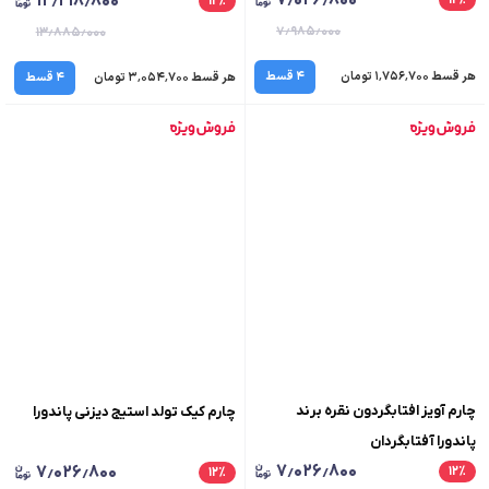
۷٫۰۲۶٫۸۰۰
۱۲٫۲۱۸٫۸۰۰
۱۲
٪
۱۲
٪
۷٫۹۸۵٫۰۰۰
۱۳٫۸۸۵٫۰۰۰
هر قسط ۱٬۷۵۶٬۷۰۰ تومان
۴ قسط
هر قسط ۳٬۰۵۴٬۷۰۰ تومان
۴ قسط
چارم آویز افتابگردون نقره برند
چارم کیک تولد استیج دیزنی پاندورا
پاندورا آفتابگردان
۷٫۰۲۶٫۸۰۰
۷٫۰۲۶٫۸۰۰
۱۲
٪
۱۲
٪