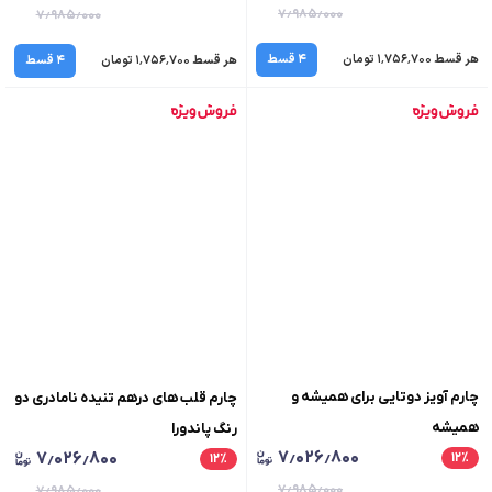
۷٫۹۸۵٫۰۰۰
۷٫۹۸۵٫۰۰۰
هر قسط ۱٬۷۵۶٬۷۰۰ تومان
۴ قسط
هر قسط ۱٬۷۵۶٬۷۰۰ تومان
۴ قسط
چارم آویز دوتایی برای همیشه و
چارم قلب های درهم تنیده نامادری دو
همیشه
رنگ پاندورا
۷٫۰۲۶٫۸۰۰
۷٫۰۲۶٫۸۰۰
۱۲
٪
۱۲
٪
۷٫۹۸۵٫۰۰۰
۷٫۹۸۵٫۰۰۰